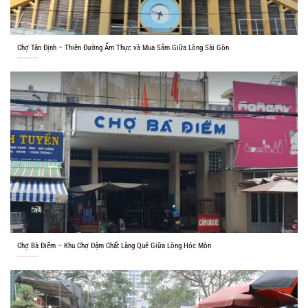
Chợ Tân Định – Thiên Đường Ẩm Thực và Mua Sắm Giữa Lòng Sài Gòn
Chợ Bà Điểm – Khu Chợ Đậm Chất Làng Quê Giữa Lòng Hóc Môn