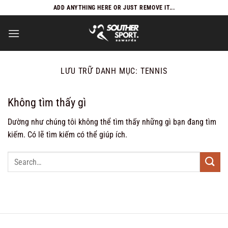
Bỏ
ADD ANYTHING HERE OR JUST REMOVE IT...
qua
nội
dung
LƯU TRỮ DANH MỤC:
TENNIS
Không tìm thấy gì
Dường như chúng tôi không thể tìm thấy những gì bạn đang tìm
kiếm. Có lẽ tìm kiếm có thể giúp ích.