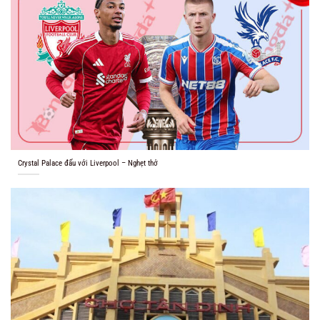
Crystal Palace đấu với Liverpool – Nghẹt thở