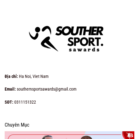
Địa chỉ:
Ha Noi, Viet Nam
Email:
southernsportsawards@gmail.com
SĐT:
0311151322
Chuyên Mục