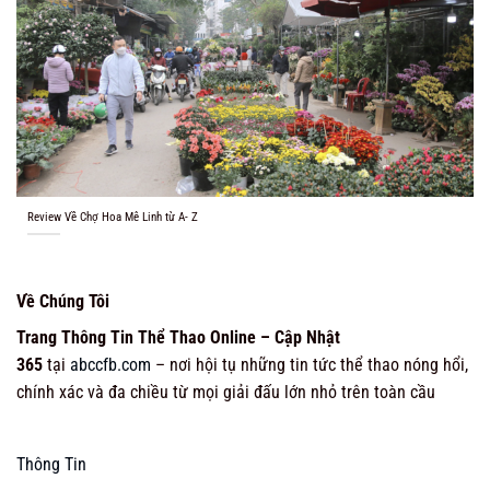
Review Về Chợ Hoa Mê Linh từ A- Z
Về Chúng Tôi
Trang Thông Tin Thể Thao Online – Cập Nhật
365
tại
abccfb.com
– nơi hội tụ những tin tức thể thao nóng hổi,
chính xác và đa chiều từ mọi giải đấu lớn nhỏ trên toàn cầu
Thông Tin