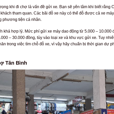
rọng khi đi chợ là vấn đề gửi xe. Bạn sẽ yên tâm khi biết rằng
ho khách tham quan. Các bãi đỗ xe này có thể đỗ được cả xe máy 
g phương tiện cá nhân.
nh khá hợp lý. Mức phí gửi xe máy dao động từ 5.000 – 10.000 
.000 – 30.000 đồng, tùy vào loại xe và khu vực gửi xe. Tuy nhi
hăn trong việc tìm chỗ đỗ xe, vì vậy hãy chuẩn bị thời gian dự
hợ Tân Bình