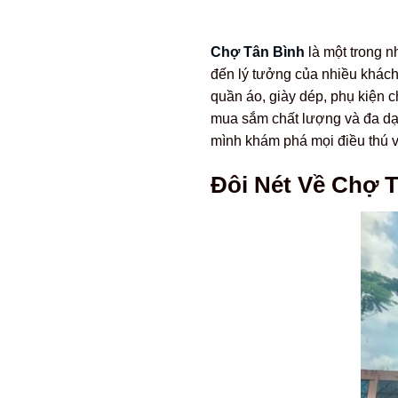
Chợ Tân Bình
là một trong n
đến lý tưởng của nhiều khách 
quần áo, giày dép, phụ kiện 
mua sắm chất lượng và đa dạn
mình khám phá mọi điều thú vị
Đôi Nét Về Chợ 