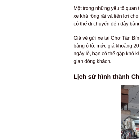
Một trong những yếu tố quan t
xe khá rộng rãi và tiện lợi c
có thể di chuyển đến đây bằn
Giá vé gửi xe tại Chợ Tân Bì
bằng ô tô, mức giá khoảng 20
ngày lễ, bạn có thể gặp khó k
gian đông khách.
Lịch sử hình thành C