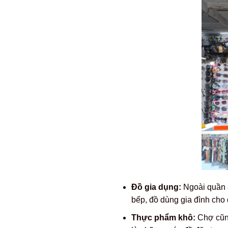
Đồ gia dụng:
Ngoài quần á
bếp, đồ dùng gia đình cho
Thực phẩm khô:
Chợ cũng