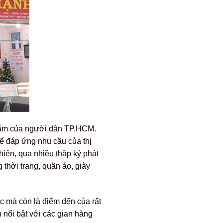
 sắm của người dân TP.HCM.
ể đáp ứng nhu cầu của thị
iên, qua nhiều thập kỷ phát
 thời trang, quần áo, giày
ực mà còn là điểm đến của rất
 nổi bật với các gian hàng