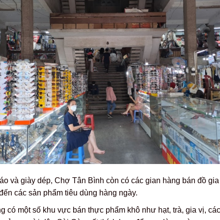
o và giày dép, Chợ Tân Bình còn có các gian hàng bán đồ gia
 đến các sản phẩm tiêu dùng hàng ngày.
 có một số khu vực bán thực phẩm khô như hạt, trà, gia vị, cá