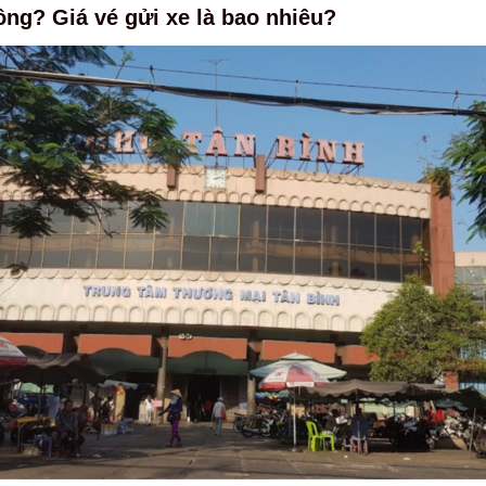
ng? Giá vé gửi xe là bao nhiêu?