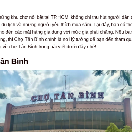
hững khu chợ nổi bật tại TP.HCM, không chỉ thu hút người dân
du lịch và những người yêu thích mua sắm. Tại đây, bạn có thể
cho đến các mặt hàng gia dụng với mức giá phải chăng. Nếu bạn
g, thì Chợ Tân Bình chính là nơi lý tưởng để bạn đến tham qu
 về chợ Tân Bình trong bài viết dưới đây nhé!
Tân Bình