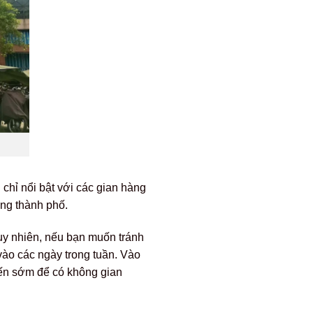
hỉ nổi bật với các gian hàng
ong thành phố.
uy nhiên, nếu bạn muốn tránh
vào các ngày trong tuần. Vào
đến sớm để có không gian