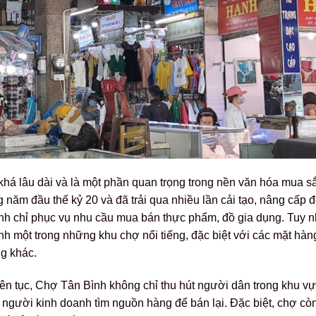
 khá lâu dài và là một phần quan trọng trong nền văn hóa mua
ăm đầu thế kỷ 20 và đã trải qua nhiều lần cải tạo, nâng cấp đ
h chỉ phục vụ nhu cầu mua bán thực phẩm, đồ gia dụng. Tuy nh
ành một trong những khu chợ nổi tiếng, đặc biệt với các mặt hàng
g khác.
liên tục, Chợ Tân Bình không chỉ thu hút người dân trong khu v
 người kinh doanh tìm nguồn hàng để bán lại. Đặc biệt, chợ còn