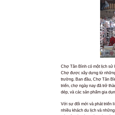
Chợ Tân Bình có một lịch sử
Chợ được xây dựng từ những n
trường. Ban đầu, Chợ Tân Bìn
triển, chợ ngày nay đã trở th
dép, và các sản phẩm gia dụn
Với sự đổi mới và phát triển 
nhiều khách du lịch và những