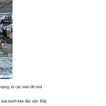
 dụng, từ các món đồ nhà
c loại bánh kẹo đặc sản. Đây