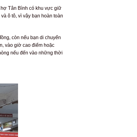
 Chợ Tân Bình có khu vực giữ
và ô tô, vì vậy bạn hoàn toàn
đồng, còn nếu bạn di chuyển
ên, vào giờ cao điểm hoặc
 phòng nếu đến vào những thời