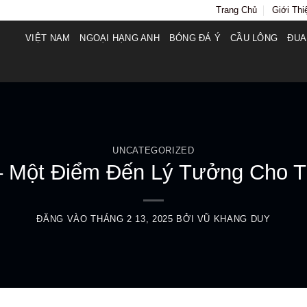
Trang Chủ
Giới Thi
VIỆT NAM
NGOẠI HẠNG ANH
BÓNG ĐÁ Ý
CẦU LÔNG
ĐUA
UNCATEGORIZED
– Một Điểm Đến Lý Tưởng Cho 
ĐĂNG VÀO
THÁNG 2 13, 2025
BỞI
VŨ KHANG DUY