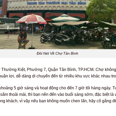
Đôi Nét Về Chợ Tân Bình
ý Thường Kiệt, Phường 7, Quận Tân Bình, TP.HCM. Chợ không c
thuận lợi, dễ dàng di chuyển đến từ nhiều khu vực khác nhau tr
hoảng 5 giờ sáng và hoạt động cho đến 7 giờ tối hàng ngày. T
sắm thoải mái, thì bạn nên đến vào buổi sáng sớm, đặc biệt là 
đông khách, vì vậy nếu bạn không muốn chen lấn, hãy cố gắng 