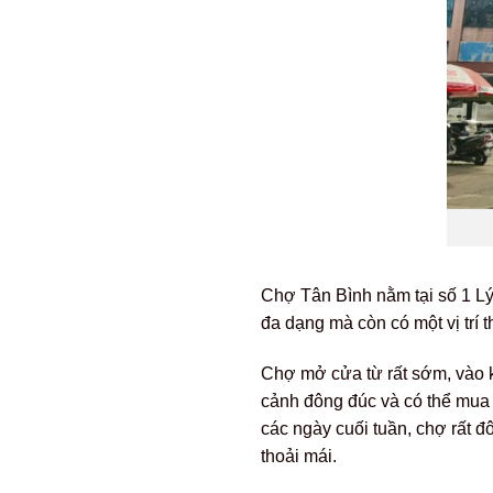
Chợ Tân Bình nằm tại số 1 L
đa dạng mà còn có một vị trí 
Chợ mở cửa từ rất sớm, vào k
cảnh đông đúc và có thể mua 
các ngày cuối tuần, chợ rất 
thoải mái.