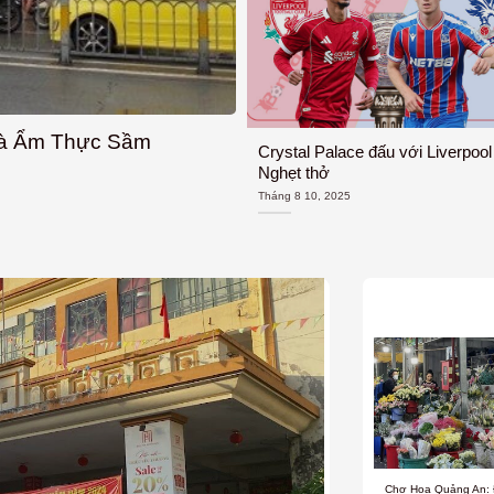
và Ẩm Thực Sầm
Crystal Palace đấu với Liverpool
Nghẹt thở
Tháng 8 10, 2025
Chợ Hoa Quảng An: 