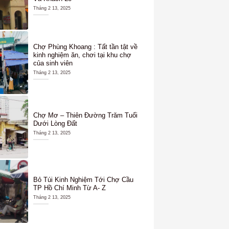
Tháng 2 13, 2025
Chợ Phùng Khoang : Tất tần tật về
kinh nghiệm ăn, chơi tại khu chợ
của sinh viên
Tháng 2 13, 2025
Chợ Mơ – Thiên Đường Trăm Tuổi
Dưới Lòng Đất
Tháng 2 13, 2025
Bỏ Túi Kinh Nghiệm Tới Chợ Cầu
TP Hồ Chí Minh Từ A- Z
Tháng 2 13, 2025