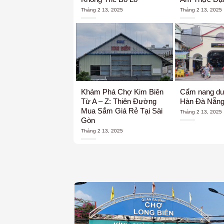
Tháng 2 13, 2025
Tháng 2 13, 2025
Khám Phá Chợ Kim Biên
Cẩm nang du 
Từ A – Z: Thiên Đường
Hàn Đà Nẵn
Mua Sắm Giá Rẻ Tại Sài
Tháng 2 13, 2025
Gòn
Tháng 2 13, 2025