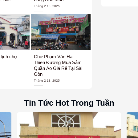
Tháng 2 13, 2025
lịch chợ
Chợ Phạm Văn Hai –
g
Thiên Đường Mua Sắm
Quần Áo Giá Rẻ Tại Sài
Gòn
Tháng 2 13, 2025
Tin Tức Hot Trong Tuần