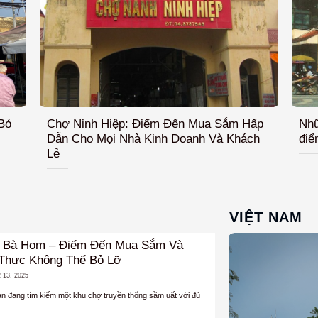
Bỏ
Chợ Ninh Hiệp: Điểm Đến Mua Sắm Hấp
Nhữ
Dẫn Cho Mọi Nhà Kinh Doanh Và Khách
điể
Lẻ
VIỆT NAM
 Bà Hom – Điểm Đến Mua Sắm Và
Thực Không Thể Bỏ Lỡ
 13, 2025
n đang tìm kiếm một khu chợ truyền thống sầm uất với đủ