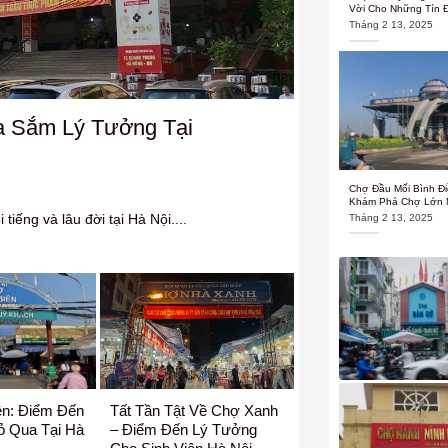
Vời Cho Những Tín 
Tháng 2 13, 2025
 Sắm Lý Tưởng Tại
Chợ Đầu Mối Bình Đi
Khám Phá Chợ Lớn 
iếng và lâu đời tại Hà Nội....
Tháng 2 13, 2025
ên: Điểm Đến
Tất Tần Tật Về Chợ Xanh
ỏ Qua Tại Hà
– Điểm Đến Lý Tưởng