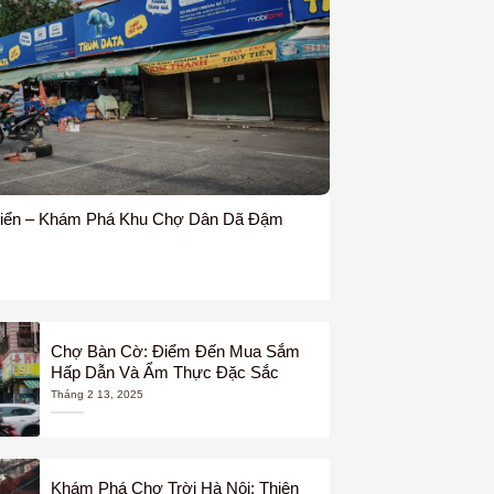
iển – Khám Phá Khu Chợ Dân Dã Đậm
Chợ Bàn Cờ: Điểm Đến Mua Sắm
Hấp Dẫn Và Ẩm Thực Đặc Sắc
Tháng 2 13, 2025
Khám Phá Chợ Trời Hà Nội: Thiên