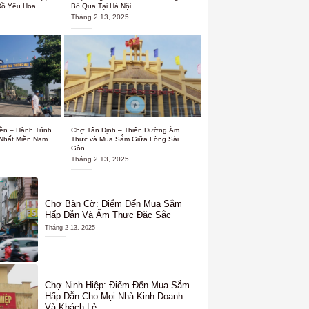
Đồ Yêu Hoa
Bỏ Qua Tại Hà Nội
Tháng 2 13, 2025
ền – Hành Trình
Chợ Tân Định – Thiên Đường Ẩm
Nhất Miền Nam
Thực và Mua Sắm Giữa Lòng Sài
Gòn
Tháng 2 13, 2025
Chợ Bàn Cờ: Điểm Đến Mua Sắm
Hấp Dẫn Và Ẩm Thực Đặc Sắc
Tháng 2 13, 2025
Chợ Ninh Hiệp: Điểm Đến Mua Sắm
Hấp Dẫn Cho Mọi Nhà Kinh Doanh
Và Khách Lẻ