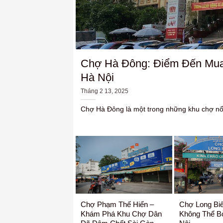
Chợ Hà Đông: Điểm Đến Mua
Hà Nội
Tháng 2 13, 2025
Chợ Hà Đông là một trong những khu chợ nổi t
Chợ Phạm Thế Hiển –
Chợ Long Bi
Khám Phá Khu Chợ Dân
Không Thể B