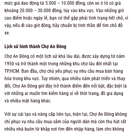
mức giá dao động từ 5.000 – 10.000 đồng, còn xe ô tô có giá
khoảng 20.000 – 30.000 đồng, tùy vào khu vực. Vào những giờ
cao điểm hoặc ngày lễ, bạn có thể gặp phải tình trạng hết chỗ, vì
vậy, nếu đi vào giờ đông, hãy chuẩn bị tinh thần để tìm chỗ đỗ
xe.
Lịch sử hình thành Chợ An Đông
Chợ An Đông có một lịch sử khá lâu dài, được xây dựng từ năm
1950 và trở thành một trong những khu chợ lâu đời nhất tại
TP.HCM. Ban đầu, chợ chủ yếu phục vụ nhu cầu mua bán hàng
hóa trong khu vực. Tuy nhiên, qua nhiều năm phát triển và thay
đổi, Chợ An Đông giờ đây trở thành điểm đến nổi bật, đặc biệt là
với những ai muốn tìm kiếm hàng sỉ về thời trang, đồ gia dụng
và nhiều mặt hàng khác.
Với sự cải tạo và nâng cấp liên tục, hiện tại, Chợ An Đông không
chỉ phục vụ nhu cầu mua sắm của người dân mà còn thu hút rất
nhiều nhà buôn từ khắp nơi tìm đến nhập hàng, làm cho không