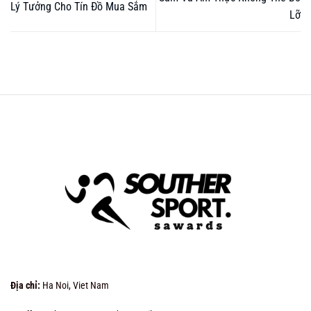
Lý Tưởng Cho Tín Đồ Mua Sắm
Lỡ
Địa chỉ:
Ha Noi, Viet Nam