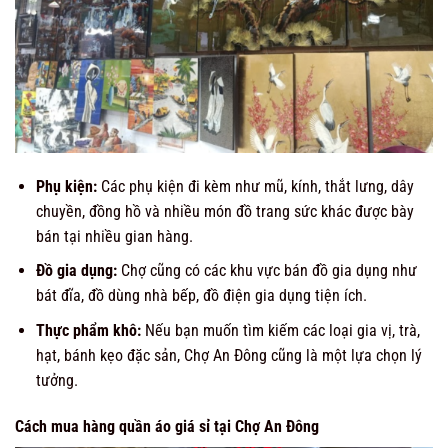
Phụ kiện:
Các phụ kiện đi kèm như mũ, kính, thắt lưng, dây
chuyền, đồng hồ và nhiều món đồ trang sức khác được bày
bán tại nhiều gian hàng.
Đồ gia dụng:
Chợ cũng có các khu vực bán đồ gia dụng như
bát đĩa, đồ dùng nhà bếp, đồ điện gia dụng tiện ích.
Thực phẩm khô:
Nếu bạn muốn tìm kiếm các loại gia vị, trà,
hạt, bánh kẹo đặc sản, Chợ An Đông cũng là một lựa chọn lý
tưởng.
Cách mua hàng quần áo giá sỉ tại Chợ An Đông