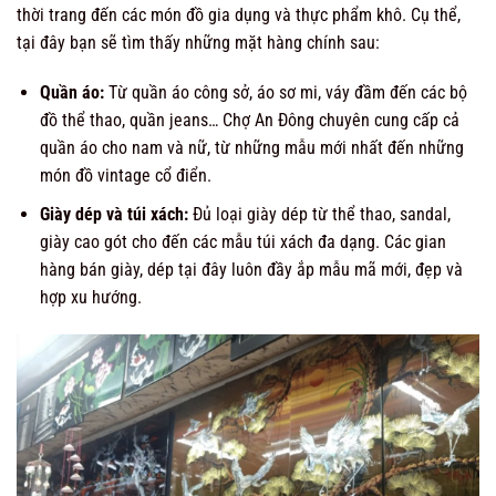
thời trang đến các món đồ gia dụng và thực phẩm khô. Cụ thể,
tại đây bạn sẽ tìm thấy những mặt hàng chính sau:
Quần áo:
Từ quần áo công sở, áo sơ mi, váy đầm đến các bộ
đồ thể thao, quần jeans… Chợ An Đông chuyên cung cấp cả
quần áo cho nam và nữ, từ những mẫu mới nhất đến những
món đồ vintage cổ điển.
Giày dép và túi xách:
Đủ loại giày dép từ thể thao, sandal,
giày cao gót cho đến các mẫu túi xách đa dạng. Các gian
hàng bán giày, dép tại đây luôn đầy ắp mẫu mã mới, đẹp và
hợp xu hướng.