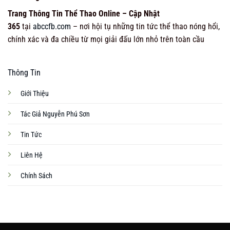
Trang Thông Tin Thể Thao Online – Cập Nhật
365
tại
abccfb.com
– nơi hội tụ những tin tức thể thao nóng hổi,
chính xác và đa chiều từ mọi giải đấu lớn nhỏ trên toàn cầu
Thông Tin
Giới Thiệu
Tác Giả Nguyễn Phú Sơn
Tin Tức
Liên Hệ
Chính Sách