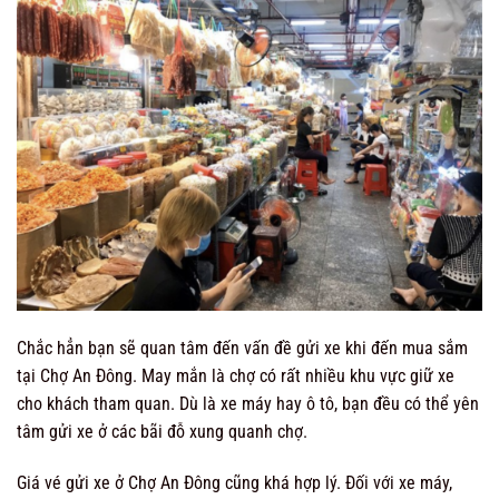
Chắc hẳn bạn sẽ quan tâm đến vấn đề gửi xe khi đến mua sắm
tại Chợ An Đông. May mắn là chợ có rất nhiều khu vực giữ xe
cho khách tham quan. Dù là xe máy hay ô tô, bạn đều có thể yên
tâm gửi xe ở các bãi đỗ xung quanh chợ.
Giá vé gửi xe ở Chợ An Đông cũng khá hợp lý. Đối với xe máy,