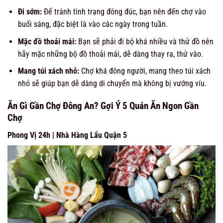
Đi sớm:
Để tránh tình trạng đông đúc, bạn nên đến chợ vào
buổi sáng, đặc biệt là vào các ngày trong tuần.
Mặc đồ thoải mái:
Bạn sẽ phải đi bộ khá nhiều và thử đồ nên
hãy mặc những bộ đồ thoải mái, dễ dàng thay ra, thử vào.
Mang túi xách nhỏ:
Chợ khá đông người, mang theo túi xách
nhỏ sẽ giúp bạn dễ dàng di chuyển mà không bị vướng víu.
Ăn Gì Gần Chợ Đông An? Gợi Ý 5 Quán Ăn Ngon Gần
Chợ
Phong Vị 24h | Nhà Hàng Lẩu Quận 5