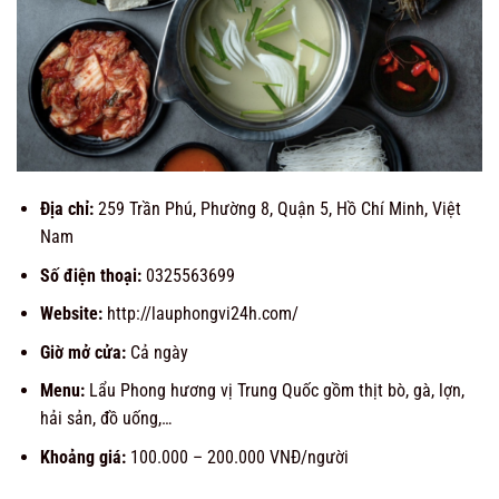
Địa chỉ:
259 Trần Phú, Phường 8, Quận 5, Hồ Chí Minh, Việt
Nam
Số điện thoại:
0325563699
Website:
http://lauphongvi24h.com/
Giờ mở cửa:
Cả ngày
Menu:
Lẩu Phong hương vị Trung Quốc gồm thịt bò, gà, lợn,
hải sản, đồ uống,…
Khoảng giá:
100.000 – 200.000 VNĐ/người