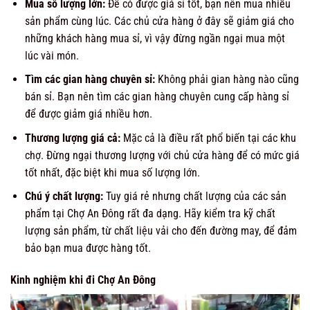
Mua số lượng lớn:
Để có được giá sỉ tốt, bạn nên mua nhiều
sản phẩm cùng lúc. Các chủ cửa hàng ở đây sẽ giảm giá cho
những khách hàng mua sỉ, vì vậy đừng ngần ngại mua một
lúc vài món.
Tìm các gian hàng chuyên sỉ:
Không phải gian hàng nào cũng
bán sỉ. Bạn nên tìm các gian hàng chuyên cung cấp hàng sỉ
để được giảm giá nhiều hơn.
Thương lượng giá cả:
Mặc cả là điều rất phổ biến tại các khu
chợ. Đừng ngại thương lượng với chủ cửa hàng để có mức giá
tốt nhất, đặc biệt khi mua số lượng lớn.
Chú ý chất lượng:
Tuy giá rẻ nhưng chất lượng của các sản
phẩm tại Chợ An Đông rất đa dạng. Hãy kiểm tra kỹ chất
lượng sản phẩm, từ chất liệu vải cho đến đường may, để đảm
bảo bạn mua được hàng tốt.
Kinh nghiệm khi đi Chợ An Đông