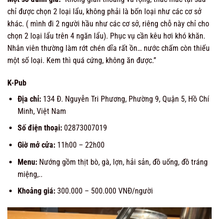
chỉ được chọn 2 loại lẩu, không phải là bốn loại như các cơ sở
khác. ( mình đi 2 người hầu như các cơ sở, riêng chỗ này chỉ cho
chọn 2 loại lẩu trên 4 ngăn lẩu). Phục vụ cần kêu hơi khó khăn.
Nhân viên thường làm rớt chén dĩa rất ồn… nước chấm còn thiếu
một số loại. Kem thì quá cứng, không ăn được.”
K-Pub
Địa chỉ:
134 Đ. Nguyễn Tri Phương, Phường 9, Quận 5, Hồ Chí
Minh, Việt Nam
Số điện thoại:
02873007019
Giờ mở cửa:
11h00 – 22h00
Menu:
Nướng gồm thịt bò, gà, lợn, hải sản, đồ uống, đồ tráng
miệng,..
Khoảng giá:
300.000 –
500.000 VNĐ/người