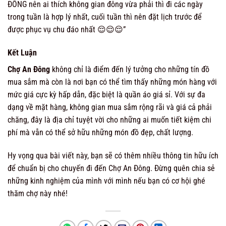
ĐÔNG nên ai thích không gian đông vừa phải thì đi các ngày
trong tuần là hợp lý nhất, cuối tuần thì nên đặt lịch trước để
được phục vụ chu đáo nhất 😌😌😌”
Kết Luận
Chợ An Đông
không chỉ là điểm đến lý tưởng cho những tín đồ
mua sắm mà còn là nơi bạn có thể tìm thấy những món hàng với
mức giá cực kỳ hấp dẫn, đặc biệt là quần áo giá sỉ. Với sự đa
dạng về mặt hàng, không gian mua sắm rộng rãi và giá cả phải
chăng, đây là địa chỉ tuyệt vời cho những ai muốn tiết kiệm chi
phí mà vẫn có thể sở hữu những món đồ đẹp, chất lượng.
Hy vọng qua bài viết này, bạn sẽ có thêm nhiều thông tin hữu ích
để chuẩn bị cho chuyến đi đến Chợ An Đông. Đừng quên chia sẻ
những kinh nghiệm của mình với mình nếu bạn có cơ hội ghé
thăm chợ này nhé!