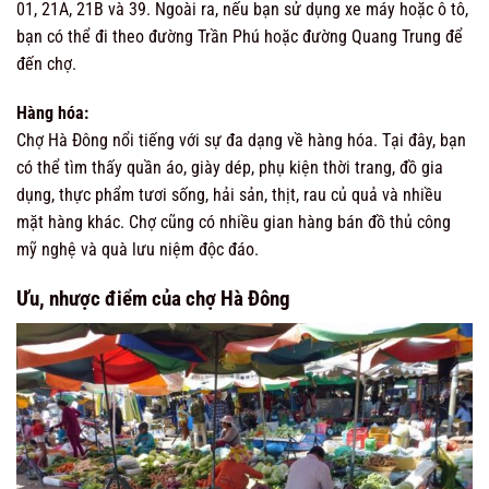
01, 21A, 21B và 39. Ngoài ra, nếu bạn sử dụng xe máy hoặc ô tô,
bạn có thể đi theo đường Trần Phú hoặc đường Quang Trung để
đến chợ.
Hàng hóa:
Chợ Hà Đông nổi tiếng với sự đa dạng về hàng hóa. Tại đây, bạn
có thể tìm thấy quần áo, giày dép, phụ kiện thời trang, đồ gia
dụng, thực phẩm tươi sống, hải sản, thịt, rau củ quả và nhiều
mặt hàng khác. Chợ cũng có nhiều gian hàng bán đồ thủ công
mỹ nghệ và quà lưu niệm độc đáo.
Ưu, nhược điểm của chợ Hà Đông