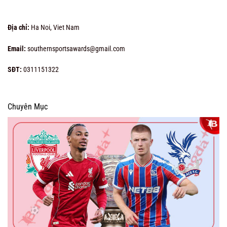
Địa chỉ:
Ha Noi, Viet Nam
Email:
southernsportsawards@gmail.com
SĐT:
0311151322
Chuyên Mục