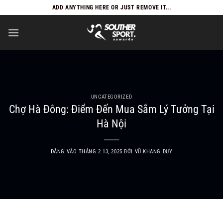
Bỏ
ADD ANYTHING HERE OR JUST REMOVE IT...
qua
nội
dung
UNCATEGORIZED
Chợ Hà Đông: Điểm Đến Mua Sắm Lý Tưởng Tại
Hà Nội
ĐĂNG VÀO
THÁNG 2 13, 2025
BỞI
VŨ KHANG DUY