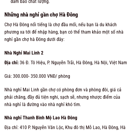
đảm bảo chất lượng.
Những nhà nghỉ gần chợ Hà Đông
Chợ Hà Đông nổi tiếng là chợ đầu mối, nếu bạn là du khách
phương xa tới để nhập hàng, bạn có thể tham khảo một số nhà
nghỉ gần chợ hà Đông dưới đây:
Nhà Nghỉ Mai Linh 2
Địa chỉ:
36 Đ. Tô Hiệu, P. Nguyễn Trãi, Hà Đông, Hà Nội, Việt Nam
Giá: 300.000- 350.000 VNĐ/ phòng
Nhà nghỉ Mai Linh gần chợ có phòng đơn và phòng đôi, giá cả
phải chăng, đầy đủ tiện nghi, sạch sẽ, nhưng nhược điểm của
nhà nghỉ là đường vào nhà nghỉ khó tìm.
Nhà nghỉ Thanh Bình Mộ Lao Hà Đông
Địa chỉ: 410 P. Nguyễn Văn Lộc, Khu đô thị Mỗ Lao, Hà Đông, Hà