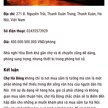
Địa chỉ:
271 Đ. Nguyễn Trãi, Thanh Xuân Trung, Thanh Xuân, Hà
Nội, Việt Nam
Số điện thoại:
02435573929
Giá:
400.000-500.000 VNĐ/phòng
Nhà nghỉ Hòa Bình khá gần chợ và di chuyển cũng dễ dàng,
phòng sang trọng, nhưng thiết bị trong phòng hơi cũ.
Kết luận
Chợ Hà Đông
không chỉ là nơi mua sắm lý tưởng mà còn là một
phần không thể thiếu trong đời sống văn hóa của người dân Hà
Nội. Với sự đa dạng về hàng hóa, giá cả phải chăng và không
gian mua sắm thuận tiện, chợ Hà Đông chắc chắn sẽ là điểm đến
hấp dẫn cho những ai muốn khám phá và mua sắm tại Hà Nội.