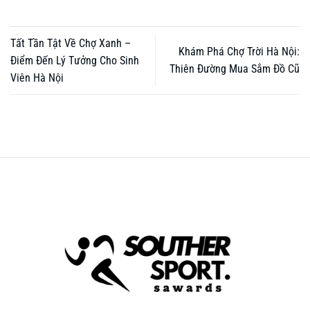
Tất Tần Tật Về Chợ Xanh –
Khám Phá Chợ Trời Hà Nội:
Điểm Đến Lý Tưởng Cho Sinh
Thiên Đường Mua Sắm Đồ Cũ
Viên Hà Nội