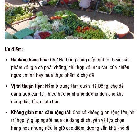
Ưu điểm:
Đa dạng hàng hóa:
Chợ Hà Đông cung cấp một loạt các sản
phẩm với giá cả phải chăng, phù hợp với nhu cầu của nhiều
người, mình hay mua thực phẩm ở chợ để
Vị trí thuận tiện:
Nằm ở trung tâm quận Hà Đông, chợ dễ
dàng tiếp cận từ nhiều hướng nhưng đường đến chợ khá
đông đúc, tắc, chật chội.
Không gian mua sắm rộng rãi:
Chợ có không gian rộng lớn, bố
trí hợp lý, giúp người mua dễ dàng di chuyển và lựa chọn
hàng hóa nhưng nếu là giờ cao điểm, đường vẫn khá khó đi.