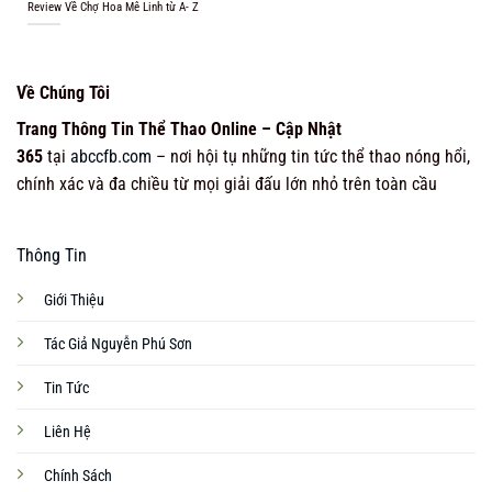
Review Về Chợ Hoa Mê Linh từ A- Z
Về Chúng Tôi
Trang Thông Tin Thể Thao Online – Cập Nhật
365
tại
abccfb.com
– nơi hội tụ những tin tức thể thao nóng hổi,
chính xác và đa chiều từ mọi giải đấu lớn nhỏ trên toàn cầu
Thông Tin
Giới Thiệu
Tác Giả Nguyễn Phú Sơn
Tin Tức
Liên Hệ
Chính Sách